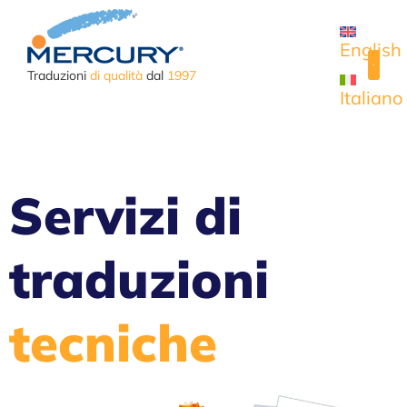
English
Traduzioni
di qualità
dal
1997
Italiano
CASI
Servizi di
traduzioni
tecniche