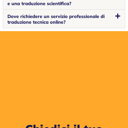
e una traduzione scientifica?
Dove richiedere un servizio professionale di
traduzione tecnica online?