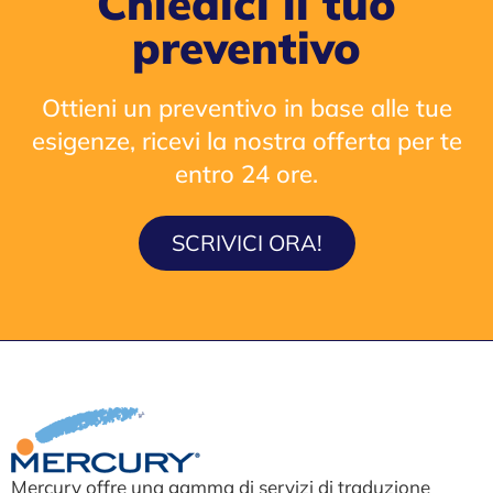
Chiedici il tuo
preventivo
Ottieni un preventivo in base alle tue
esigenze, ricevi la nostra offerta per te
entro 24 ore.
SCRIVICI ORA!
Mercury offre una gamma di servizi di traduzione