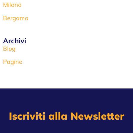
Milano
Bergamo
Archivi
Blog
Pagine
Iscriviti alla Newsletter