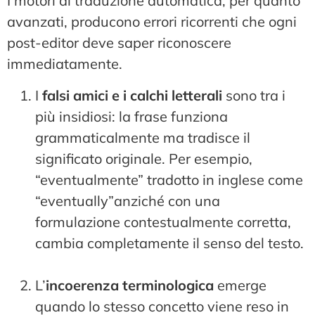
I motori di traduzione automatica, per quanto
avanzati, producono errori ricorrenti che ogni
post-editor deve saper riconoscere
immediatamente.
I
falsi amici e i calchi letterali
sono tra i
più insidiosi: la frase funziona
grammaticalmente ma tradisce il
significato originale. Per esempio,
“eventualmente” tradotto in inglese come
“eventually”anziché con una
formulazione contestualmente corretta,
cambia completamente il senso del testo.
L’
incoerenza terminologica
emerge
quando lo stesso concetto viene reso in