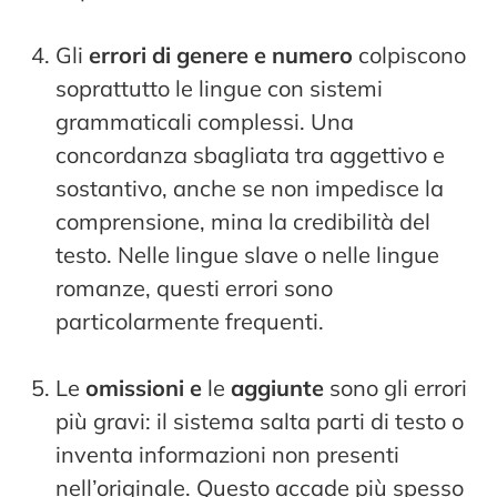
Gli
errori di genere e numero
colpiscono
soprattutto le lingue con sistemi
grammaticali complessi. Una
concordanza sbagliata tra aggettivo e
sostantivo, anche se non impedisce la
comprensione, mina la credibilità del
testo. Nelle lingue slave o nelle lingue
romanze, questi errori sono
particolarmente frequenti.
Le
omissioni e
le
aggiunte
sono gli errori
più gravi: il sistema salta parti di testo o
inventa informazioni non presenti
nell’originale. Questo accade più spesso